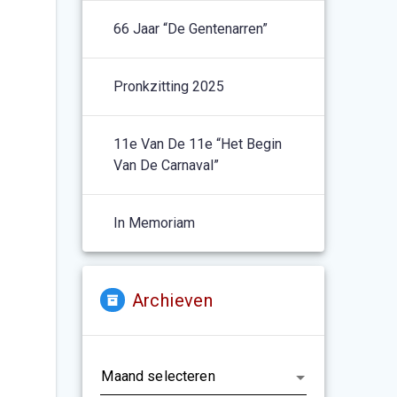
66 Jaar “De Gentenarren”
Pronkzitting 2025
11e Van De 11e “het Begin
Van De Carnaval”
In Memoriam
Archieven
Archieven