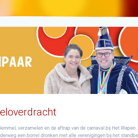
teloverdracht
Bemmel, verzamelen en de aftrap van de carnaval bij Het Wapen .
erweg een borrel dronken met alle verenigingen bij het standb