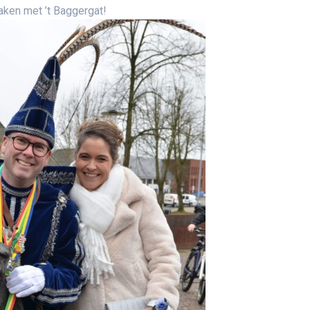
aken met ’t Baggergat!