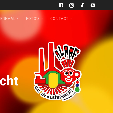
VERHAAL
FOTO’S
CONTACT
acht