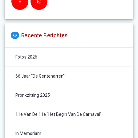
Recente Berichten
Foto’s 2026
66 Jaar “De Gentenarren”
Pronkzitting 2025
11e Van De 11e “het Begin Van De Carnaval”
In Memoriam