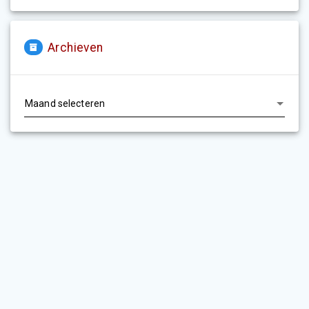
Archieven
Archieven