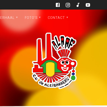
VERHAAL
FOTO’S
CONTACT