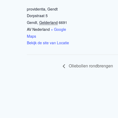
providentia, Gendt
Dorpstraat 5
Gendt
,
Gelderland
6691
AV
Nederland
+ Google
Maps
Bekijk de site van Locatie
Oliebollen rondbrengen