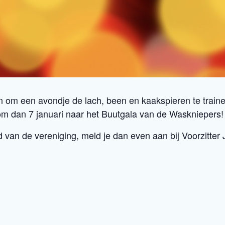
n om een avondje de lach, been en kaakspieren te train
m dan 7 januari naar het Buutgala van de Waskniepers!
d van de vereniging, meld je dan even aan bij Voorzitter 