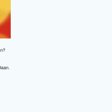
en?
Jaan.