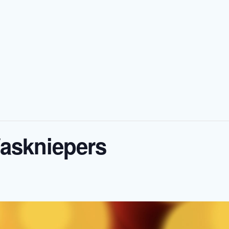
askniepers