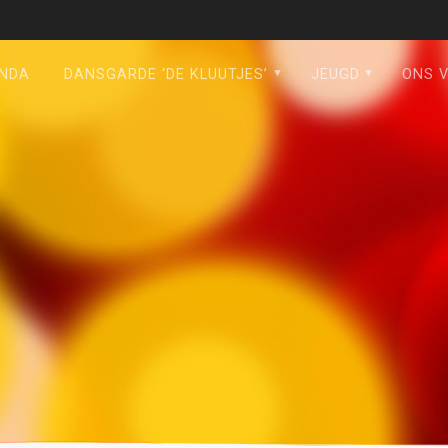
NDA
DANSGARDE ‘DE KLUUTJES’
JEUGD
ONS 