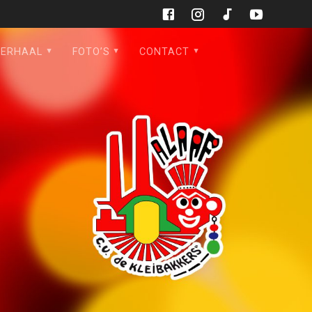
VERHAAL
FOTO’S
CONTACT