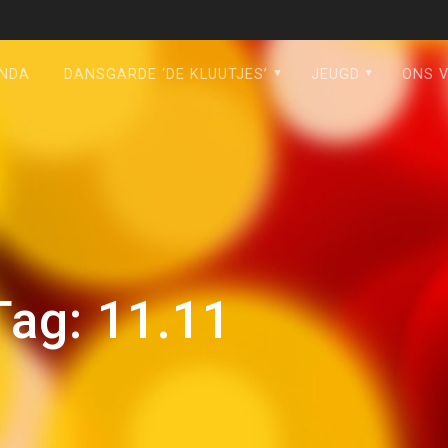
NDA
DANSGARDE ‘DE KLUUTJES’
JEUGD
ONS 
Tag:
11.11