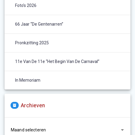
Foto’s 2026
66 Jaar “De Gentenarren”
Pronkzitting 2025
11e Van De 11e “het Begin Van De Carnaval”
In Memoriam
Archieven
Archieven