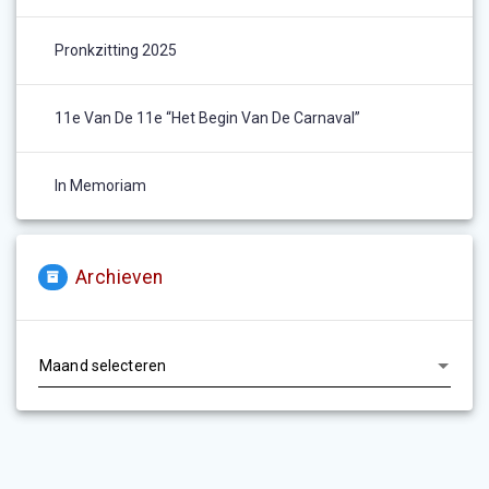
Pronkzitting 2025
11e Van De 11e “het Begin Van De Carnaval”
In Memoriam
Archieven
Archieven