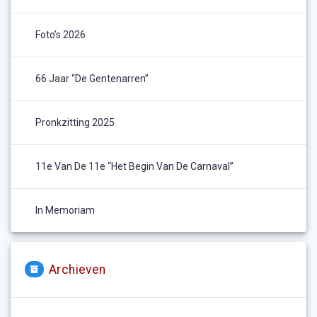
Foto’s 2026
66 Jaar “De Gentenarren”
Pronkzitting 2025
11e Van De 11e “het Begin Van De Carnaval”
In Memoriam
Archieven
Archieven