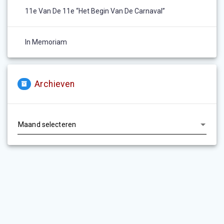
11e Van De 11e “het Begin Van De Carnaval”
In Memoriam
Archieven
Archieven