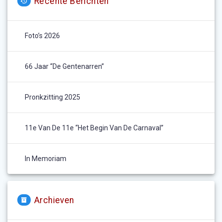
Recente Berichten
Foto’s 2026
66 Jaar “De Gentenarren”
Pronkzitting 2025
11e Van De 11e “het Begin Van De Carnaval”
In Memoriam
Archieven