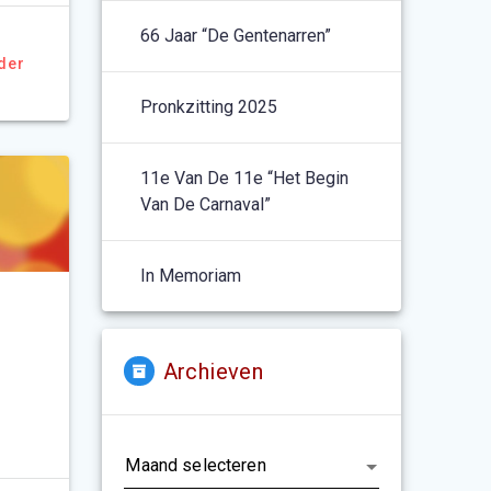
66 Jaar “De Gentenarren”
der
Pronkzitting 2025
11e Van De 11e “het Begin
Van De Carnaval”
In Memoriam
Archieven
Archieven