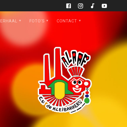
VERHAAL
FOTO’S
CONTACT