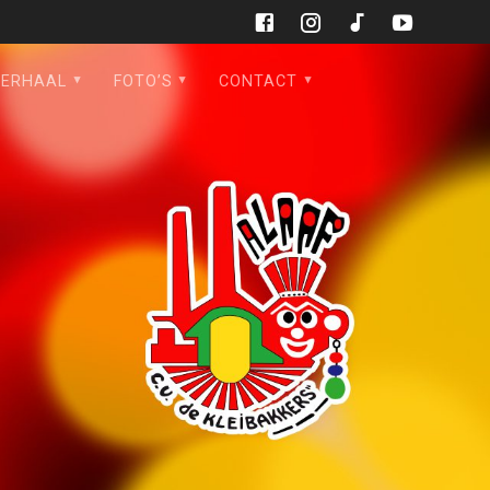
VERHAAL
FOTO’S
CONTACT