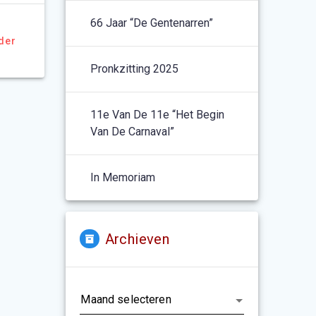
66 Jaar “De Gentenarren”
der
Pronkzitting 2025
11e Van De 11e “het Begin
Van De Carnaval”
In Memoriam
Archieven
Archieven