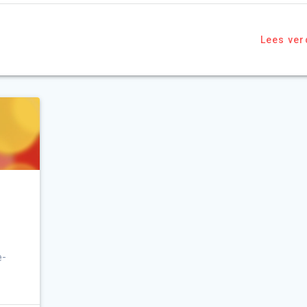
Lees ver
e-