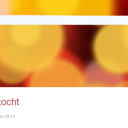
tocht
om 19:11.