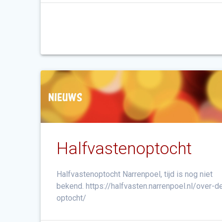
Halfvastenoptocht
Halfvastenoptocht Narrenpoel, tijd is nog niet
bekend. https://halfvasten.narrenpoel.nl/over-d
optocht/