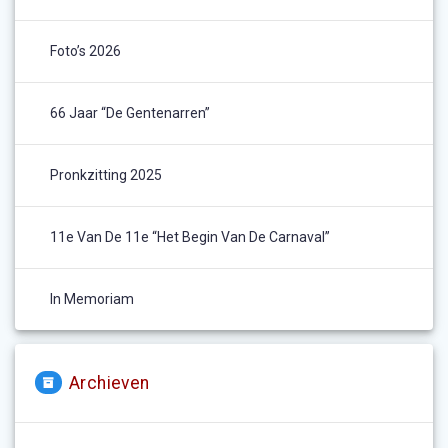
Foto’s 2026
66 Jaar “De Gentenarren”
Pronkzitting 2025
11e Van De 11e “het Begin Van De Carnaval”
In Memoriam
Archieven
Archieven