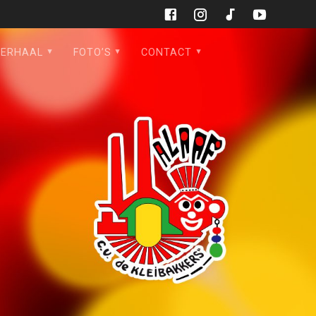
VERHAAL
FOTO’S
CONTACT