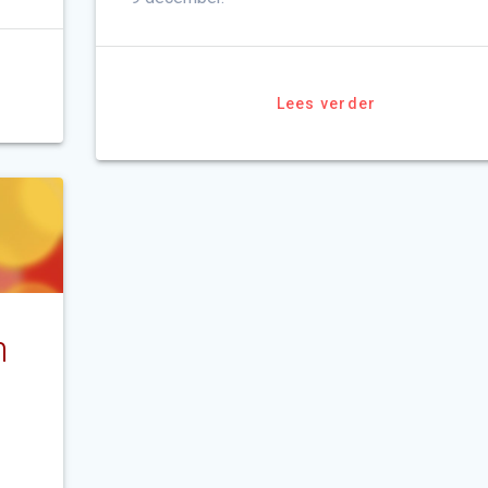
Lees verder
n