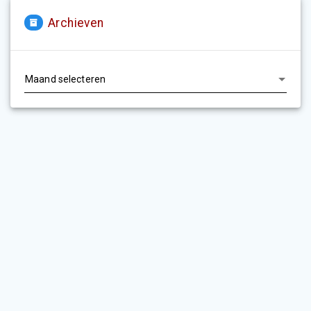
Archieven
Archieven