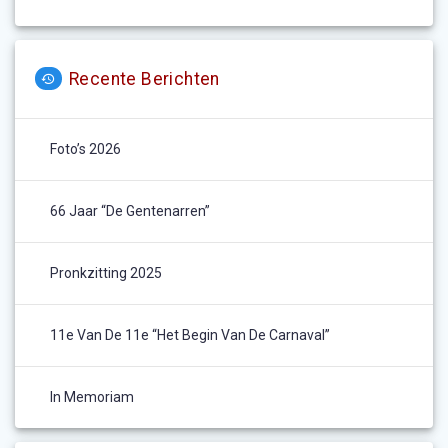
Recente Berichten
Foto’s 2026
66 Jaar “De Gentenarren”
Pronkzitting 2025
11e Van De 11e “het Begin Van De Carnaval”
In Memoriam