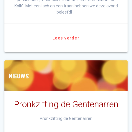
Kolk”. Met een lach en een traan hebben we deze avond
beleefd! …
Lees verder
Pronkzitting de Gentenarren
Pronkzitting de Gentenarren