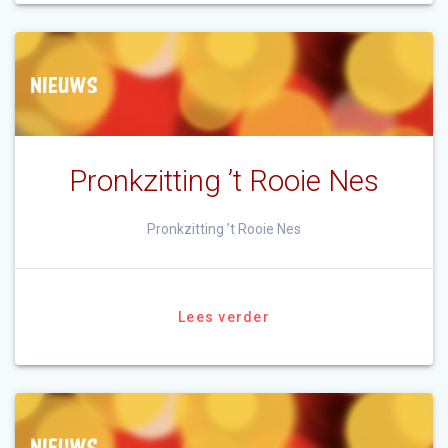
Pronkzitting ’t Rooie Nes
Pronkzitting ’t Rooie Nes
Lees verder