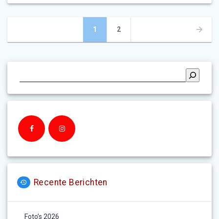
Berichten
Pagina
Pagina
1
2
navigatie
Recente Berichten
Foto’s 2026