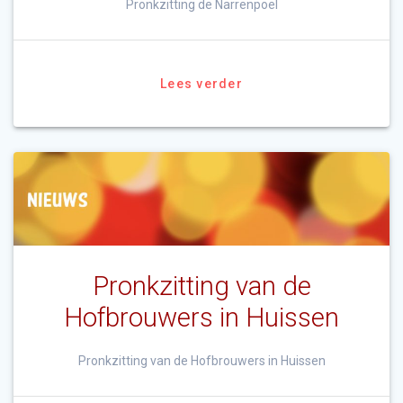
Pronkzitting de Narrenpoel
Lees verder
Pronkzitting van de
Hofbrouwers in Huissen
Pronkzitting van de Hofbrouwers in Huissen