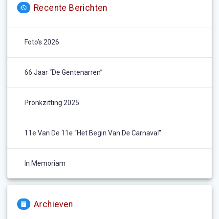
Recente Berichten
Foto’s 2026
66 Jaar “De Gentenarren”
Pronkzitting 2025
11e Van De 11e “het Begin Van De Carnaval”
In Memoriam
Archieven