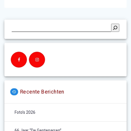
Recente Berichten
Foto’s 2026
66 Jaar “De Gentenarren”