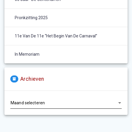
Pronkzitting 2025
11e Van De 11e “het Begin Van De Carnaval”
In Memoriam
Archieven
Archieven