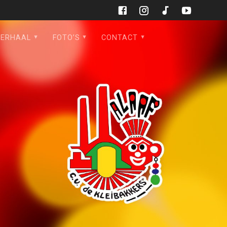
VERHAAL
FOTO’S
CONTACT