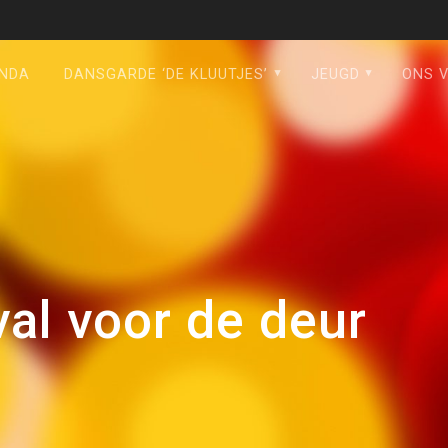
NDA
DANSGARDE ‘DE KLUUTJES’
JEUGD
ONS 
al voor de deur