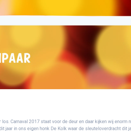
los. Carnaval 2017 staat voor de deur en daar kijken wij enorm 
it jaar in ons eigen honk De Kolk waar de sleuteloverdracht dit j