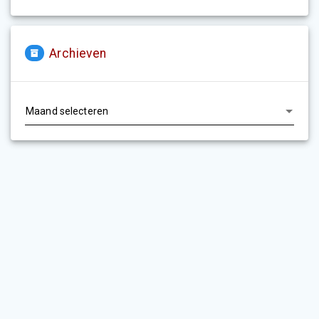
Archieven
Archieven