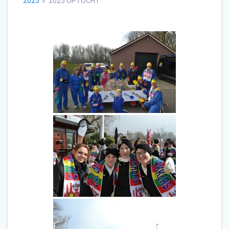
2025
»
2025 OPTOCHT