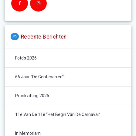
Recente Berichten
Foto’s 2026
66 Jaar “De Gentenarren”
Pronkzitting 2025
11e Van De 11e “het Begin Van De Carnaval”
In Memoriam