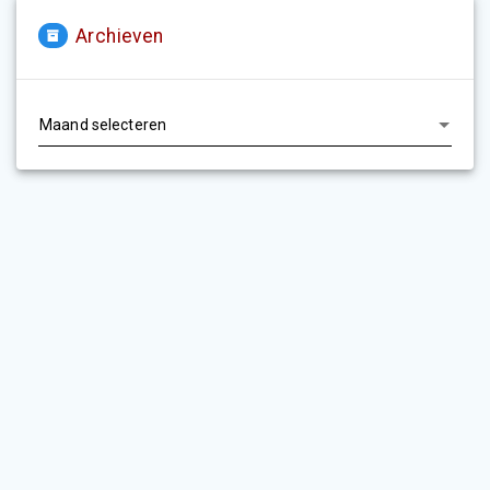
Archieven
Archieven