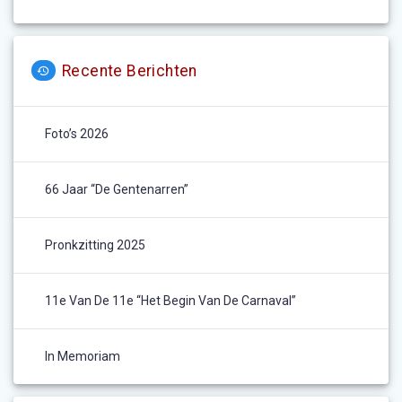
Recente Berichten
Foto’s 2026
66 Jaar “De Gentenarren”
Pronkzitting 2025
11e Van De 11e “het Begin Van De Carnaval”
In Memoriam