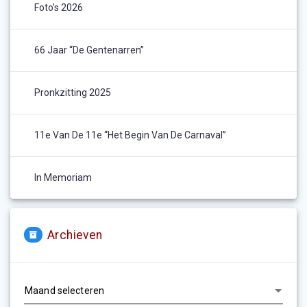
Foto’s 2026
66 Jaar “De Gentenarren”
Pronkzitting 2025
11e Van De 11e “het Begin Van De Carnaval”
In Memoriam
Archieven
Archieven