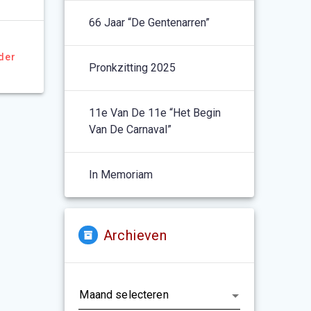
66 Jaar “De Gentenarren”
der
Pronkzitting 2025
11e Van De 11e “het Begin
Van De Carnaval”
In Memoriam
Archieven
Archieven