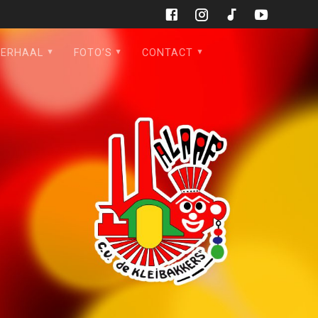
VERHAAL
FOTO’S
CONTACT