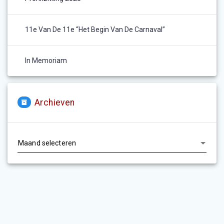
11e Van De 11e “het Begin Van De Carnaval”
In Memoriam
Archieven
Archieven