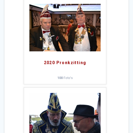
2020 Pronkzitting
100
Foto's