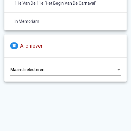
11e Van De 11e “het Begin Van De Carnaval”
In Memoriam
Archieven
Archieven