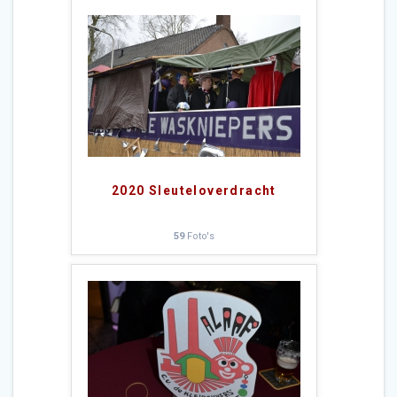
2020 Sleuteloverdracht
59
Foto's