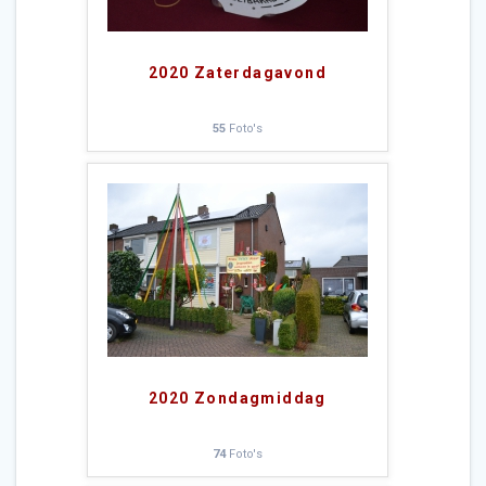
2020 Zaterdagavond
55
Foto's
2020 Zondagmiddag
74
Foto's