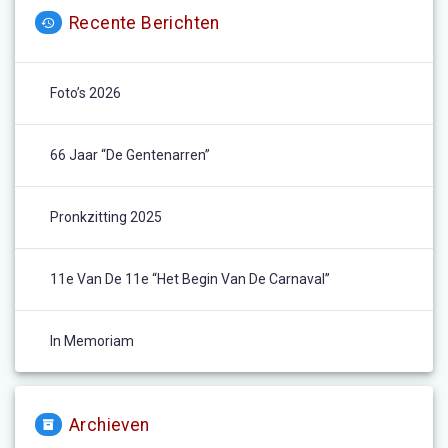
Recente Berichten
Foto’s 2026
66 Jaar “De Gentenarren”
Pronkzitting 2025
11e Van De 11e “het Begin Van De Carnaval”
In Memoriam
Archieven