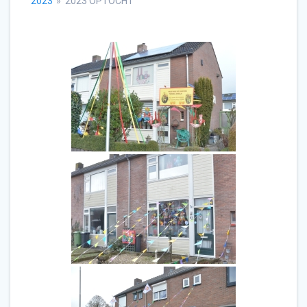
2023
»
2023 OPTOCHT